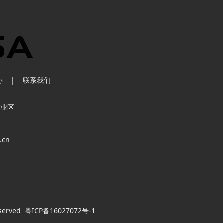
心
|
联系我们
工业区
.cn
served
粤ICP备16027072号-1