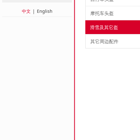
中文
|
English
摩托车头盔
滑雪及其它盔
其它周边配件