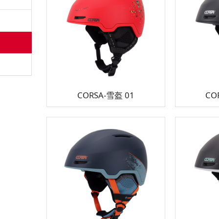
CORSA-雪盔 01
CO