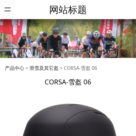
网站标题
CORSA-雪盔 06
产品中心
>
滑雪及其它盔
>
CORSA-雪盔 06
CORSA-雪盔 06